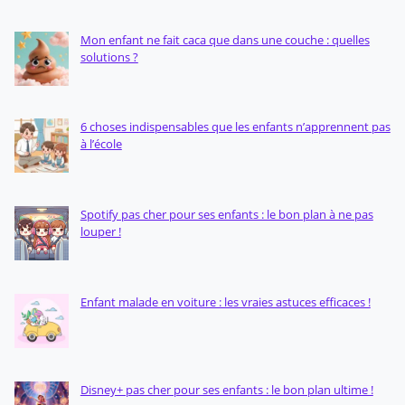
Mon enfant ne fait caca que dans une couche : quelles
solutions ?
6 choses indispensables que les enfants n’apprennent pas
à l’école
Spotify pas cher pour ses enfants : le bon plan à ne pas
louper !
Enfant malade en voiture : les vraies astuces efficaces !
Disney+ pas cher pour ses enfants : le bon plan ultime !