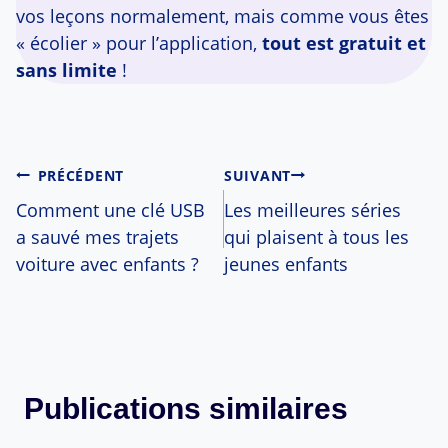
vos leçons normalement, mais comme vous êtes
« écolier » pour l’application,
tout est gratuit et
sans limite
!
Navigation
PRÉCÉDENT
SUIVANT
Comment une clé USB
Les meilleures séries
de
a sauvé mes trajets
qui plaisent à tous les
voiture avec enfants ?
jeunes enfants
l’article
Publications similaires