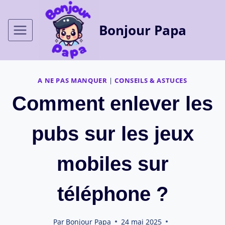
Aller
au
Bonjour Papa
contenu
A NE PAS MANQUER
|
CONSEILS & ASTUCES
Comment enlever les
pubs sur les jeux
mobiles sur
téléphone ?
Par
Bonjour Papa
24 mai 2025