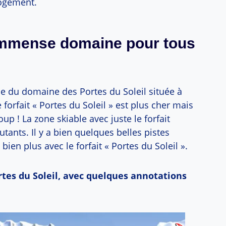
logement.
 immense domaine pour tous
le du domaine des Portes du Soleil située à
 forfait « Portes du Soleil » est plus cher mais
oup ! La zone skiable avec juste le forfait
utants. Il y a bien quelques belles pistes
en plus avec le forfait « Portes du Soleil ».
rtes du Soleil, avec quelques annotations