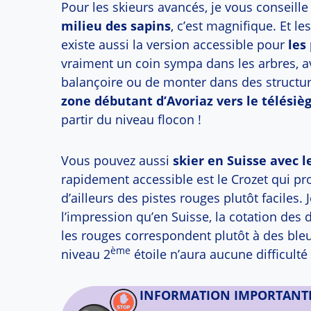
Pour les skieurs avancés, je vous conseille 
milieu des sapins
, c’est magnifique. Et l
existe aussi la version accessible pour
les
vraiment un coin sympa dans les arbres, ave
balançoire ou de monter dans des structur
zone débutant d’Avoriaz vers le télésiè
partir du niveau flocon !
Vous pouvez aussi
skier en Suisse avec le
rapidement accessible est le Crozet qui pr
d’ailleurs des pistes rouges plutôt faciles. J
l’impression qu’en Suisse, la cotation des d
les rouges correspondent plutôt à des bleu
ème
niveau 2
étoile n’aura aucune difficulté 
INFORMATION IMPORTANTE