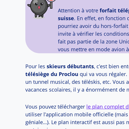
Attention à votre
forfait té
suisse
. En effet, en fonction
pourriez avoir du hors-forfait 
invite à vérifier les condition
fait pas partie de la zone Uni
vous mettre en mode avion à 
Pour les
skieurs débutants
, c’est bien e
télésiège du Proclou
qui va vous régaler. 
un tunnel musical, des téléskis, etc. Vous 
vacances scolaires, il y a énormément de m
Vous pouvez télécharger
le plan complet de
utiliser l’application mobile officielle (mai
géniale…). Le plan interactif est aussi pas m