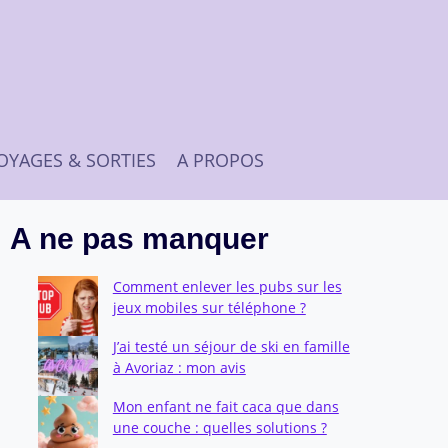
OYAGES & SORTIES
A PROPOS
A ne pas manquer
Comment enlever les pubs sur les
jeux mobiles sur téléphone ?
J’ai testé un séjour de ski en famille
à Avoriaz : mon avis
Mon enfant ne fait caca que dans
une couche : quelles solutions ?