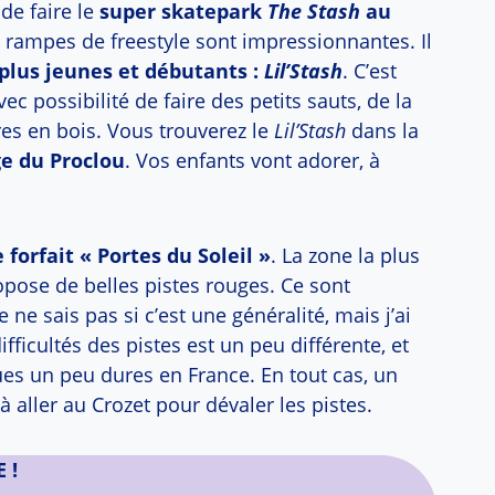
de faire le
super skatepark
The Stash
au
es rampes de freestyle sont impressionnantes. Il
 plus jeunes et débutants :
Lil’Stash
. C’est
c possibilité de faire des petits sauts, de la
es en bois. Vous trouverez le
Lil’Stash
dans la
ge du Proclou
. Vos enfants vont adorer, à
 forfait « Portes du Soleil »
. La zone la plus
opose de belles pistes rouges. Ce sont
e ne sais pas si c’est une généralité, mais j’ai
ifficultés des pistes est un peu différente, et
es un peu dures en France. En tout cas, un
à aller au Crozet pour dévaler les pistes.
 !