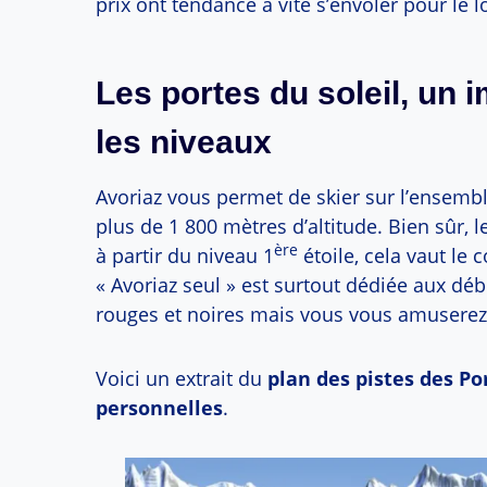
prix ont tendance à vite s’envoler pour le 
Les portes du soleil, un
les niveaux
Avoriaz vous permet de skier sur l’ensemb
plus de 1 800 mètres d’altitude. Bien sûr, le
ère
à partir du niveau 1
étoile, cela vaut le c
« Avoriaz seul » est surtout dédiée aux déb
rouges et noires mais vous vous amuserez bi
Voici un extrait du
plan des pistes des Po
personnelles
.