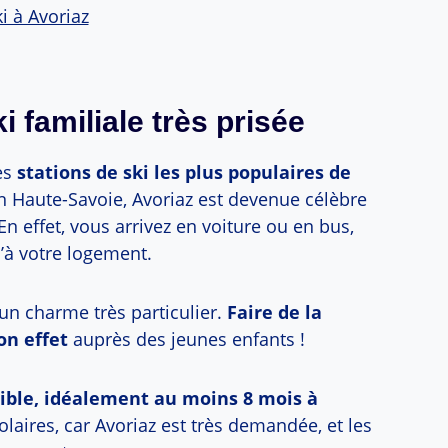
i à Avoriaz
i familiale très prisée
des
stations de ski les plus populaires de
 en Haute-Savoie, Avoriaz est devenue célèbre
 En effet, vous arrivez en voiture ou en bus,
à votre logement.
 un charme très particulier.
Faire de la
on effet
auprès des jeunes enfants !
ssible, idéalement au moins 8 mois à
laires, car Avoriaz est très demandée, et les