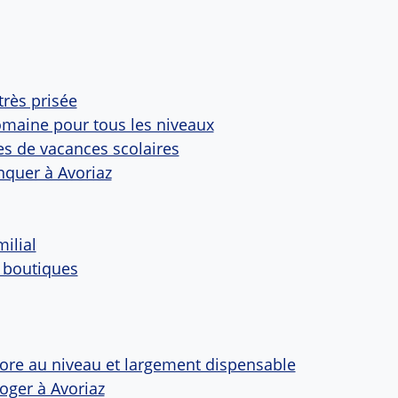
très prisée
omaine pour tous les niveaux
es de vacances scolaires
nquer à Avoriaz
ilial
 boutiques
ore au niveau et largement dispensable
loger à Avoriaz