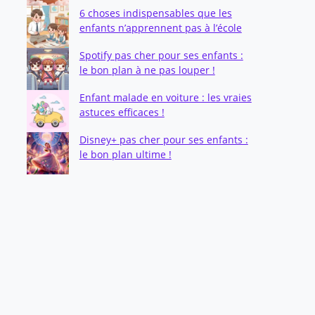
6 choses indispensables que les
enfants n’apprennent pas à l’école
Spotify pas cher pour ses enfants :
le bon plan à ne pas louper !
Enfant malade en voiture : les vraies
astuces efficaces !
Disney+ pas cher pour ses enfants :
le bon plan ultime !