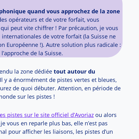
léphonique quand vous approchez de la zone
 des opérateurs et de votre forfait, vous
qui peut vite chiffrer ! Par précaution, je vous
s internationales de votre forfait (la Suisse ne
on Européenne !). Autre solution plus radicale :
l’approche de la Suisse.
ntendu la zone dédiée
tout autour du
Il y a énormément de pistes vertes et bleues,
aurez de quoi débuter. Attention, en période de
onde sur les pistes !
s pistes sur le site officiel d’Avoriaz
ou alors
s je vous en reparle plus bas, elle n’est pas
al pour afficher les liaisons, les pistes d’un