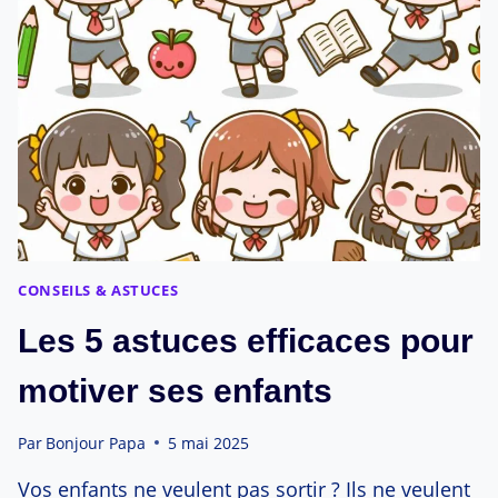
SAUVÉ
MES
TRAJETS
VOITURE
AVEC
ENFANTS
?
CONSEILS & ASTUCES
Les 5 astuces efficaces pour
motiver ses enfants
Par
Bonjour Papa
5 mai 2025
Vos enfants ne veulent pas sortir ? Ils ne veulent