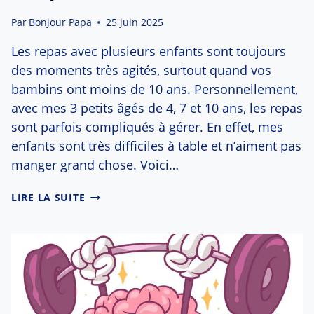
Par
Bonjour Papa
25 juin 2025
Les repas avec plusieurs enfants sont toujours
des moments très agités, surtout quand vos
bambins ont moins de 10 ans. Personnellement,
avec mes 3 petits âgés de 4, 7 et 10 ans, les repas
sont parfois compliqués à gérer. En effet, mes
enfants sont très difficiles à table et n’aiment pas
manger grand chose. Voici…
REPAS
LIRE LA SUITE
AVEC
ENFANTS
:
5
ASTUCES
POUR
GAGNER
DU