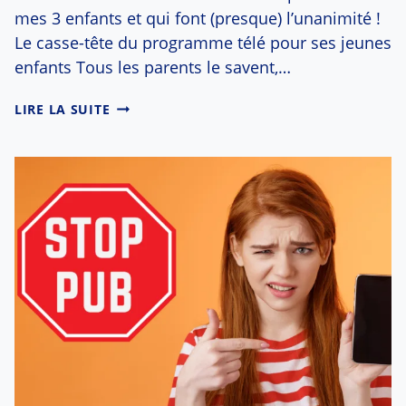
mes 3 enfants et qui font (presque) l’unanimité !
Le casse-tête du programme télé pour ses jeunes
enfants Tous les parents le savent,…
LES
LIRE LA SUITE
MEILLEURES
SÉRIES
QUI
PLAISENT
À
TOUS
LES
JEUNES
ENFANTS