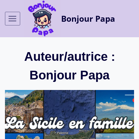
Aller
au
Bonjour Papa
contenu
Auteur/autrice :
Bonjour Papa