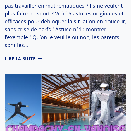
pas travailler en mathématiques ? Ils ne veulent
plus faire de sport ? Voici 5 astuces originales et
efficaces pour débloquer la situation en douceur,
sans crise de nerfs ! Astuce n°1 : montrer
l’exemple ! Qu’on le veuille ou non, les parents
sont les…
LES
LIRE LA SUITE
5
ASTUCES
EFFICACES
POUR
MOTIVER
SES
ENFANTS