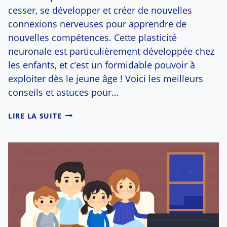
cesser, se développer et créer de nouvelles
connexions nerveuses pour apprendre de
nouvelles compétences. Cette plasticité
neuronale est particulièrement développée chez
les enfants, et c’est un formidable pouvoir à
exploiter dès le jeune âge ! Voici les meilleurs
conseils et astuces pour…
NEUROPLASTICITÉ :
LIRE LA SUITE
LE
SUPER
POUVOIR
DU
CERVEAU
DE
VOTRE
ENFANT !