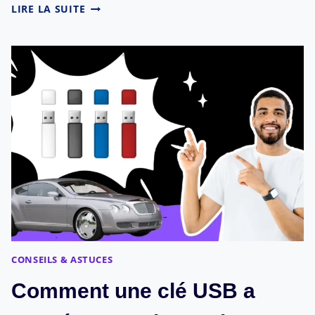
COMMENT
LIRE LA SUITE
ENLEVER
LES
PUBS
SUR
LES
JEUX
MOBILES
SUR
TÉLÉPHONE
?
CONSEILS & ASTUCES
Comment une clé USB a