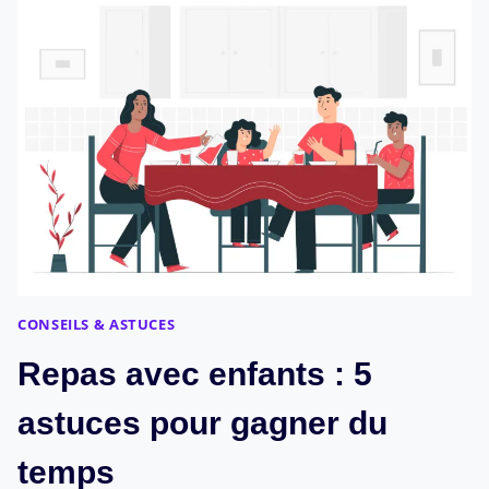
AIRE
DE
JEUX
ENFANTS
POUR
JARDIN ?
CONSEILS & ASTUCES
Repas avec enfants : 5
astuces pour gagner du
temps