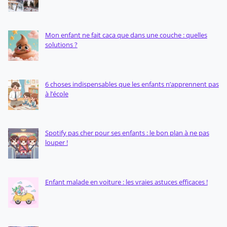
Mon enfant ne fait caca que dans une couche : quelles
solutions ?
6 choses indispensables que les enfants n’apprennent pas
à l’école
Spotify pas cher pour ses enfants : le bon plan à ne pas
louper !
Enfant malade en voiture : les vraies astuces efficaces !